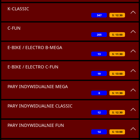
K-CLASSIC
347
S: 12:30
C-FUN
205
S: 13:00
E-BIKE / ELECTRO B-MEGA
13
S: 11:30
E-BIKE / ELECTRO C-FUN
19
S: 13:00
PARY INDYWIDUALNIE MEGA
0
S: 11:30
PARY INDYWIDUALNIE CLASSIC
12
S: 12:30
PARY INDYWIDUALNIE FUN
14
S: 13:00