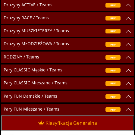
Drużyny ACTIVE / Teams
PDF
Drużyny RACE / Teams
PDF
Drużyny MUSZKIETERZY / Teams
PDF
Drużyny MŁODZIEŻOWA / Teams
PDF
RODZINY / Teams
PDF
Pary CLASSIC Męskie / Teams
PDF
Pary CLASSIC Mieszane / Teams
PDF
Pary FUN Damskie / Teams
PDF
Pary FUN Mieszane / Teams
PDF
Klasyfikacja Generalna