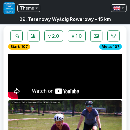
Theme
29. Terenowy Wyścig Rowerowy - 15 km
v 2.0
v 1.0
Start: 107
Meta: 107