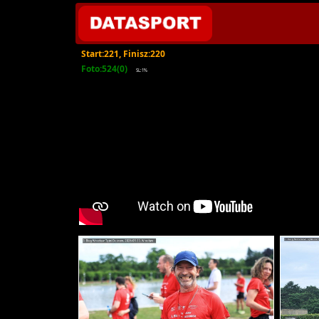
Start:221, Finisz:220
Foto:524(0)
SL:1%