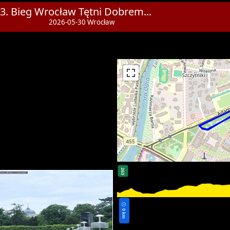
3. Bieg Wrocław Tętni Dobrem...
2026-05-30 Wrocław
263
0 km