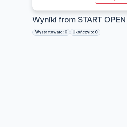
Wyniki from START OPEN
Wystartowało: 0
Ukończyło: 0