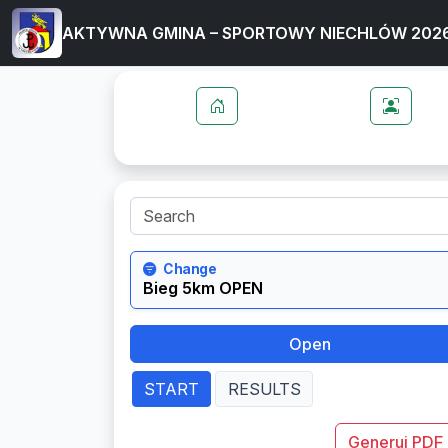
AKTYWNA GMINA – SPORTOWY NIECHLÓW 202
Change
Open
START
RESULTS
Generuj PDF