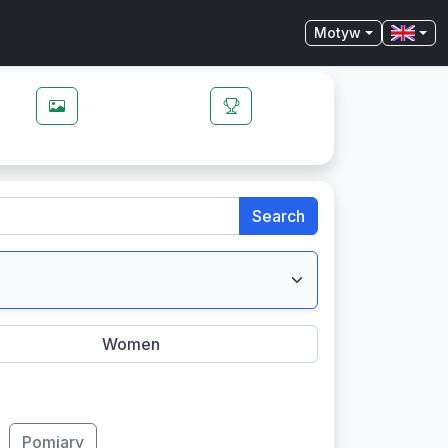
Motyw
Search
Women
Pomiary