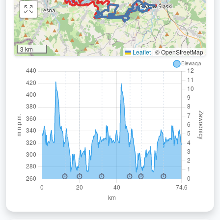
3 km
Leaflet
|
© OpenStreetMap