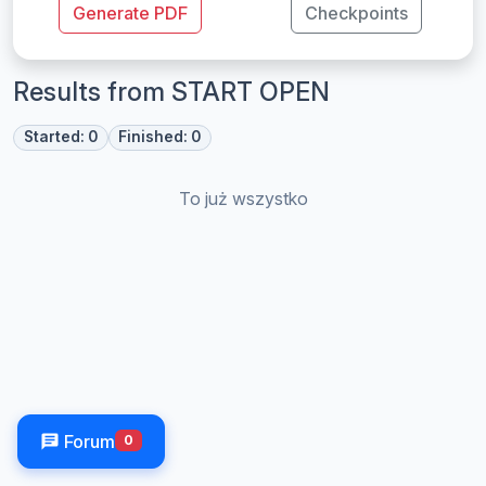
Generate PDF
Checkpoints
Results from START OPEN
Started: 0
Finished: 0
To już wszystko
Forum
0