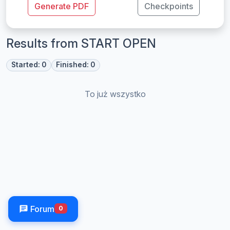
Generate PDF
Checkpoints
Results from START OPEN
Started: 0
Finished: 0
To już wszystko
Forum
0