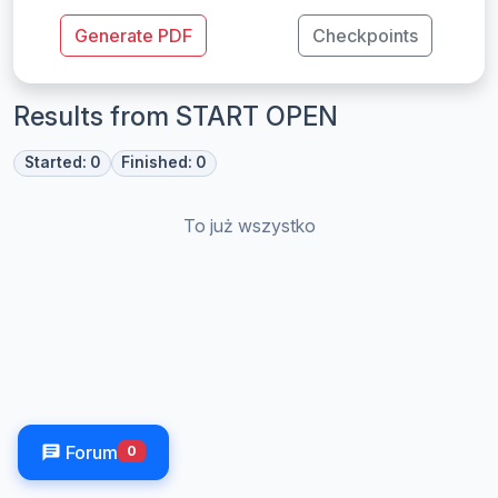
Generate PDF
Checkpoints
Results from START OPEN
Started: 0
Finished: 0
To już wszystko
Forum
0