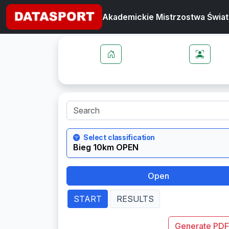
Akademickie Mistrzostwa Świat
Select classification
Open
START
RESULTS
Generate PDF