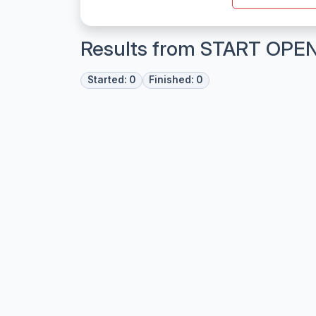
Results from START OPE
Started: 0
Finished: 0