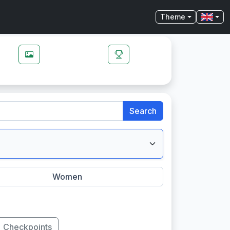
Theme
Search
Women
Checkpoints