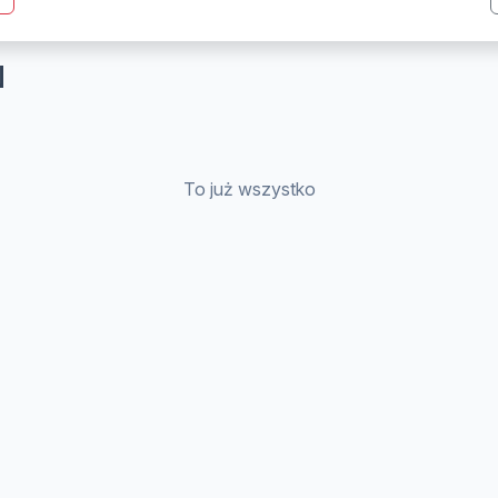
N
To już wszystko