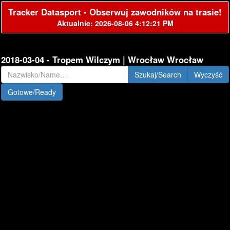
Tracker Datasport - Obserwuj zawodników na trasie!
Aktualnie: 2026-08-06 4:12:21 PM
2018-03-04 - Tropem Wilczym | Wrocław Wrocław
Szukaj/Search
Gotowe/Ready