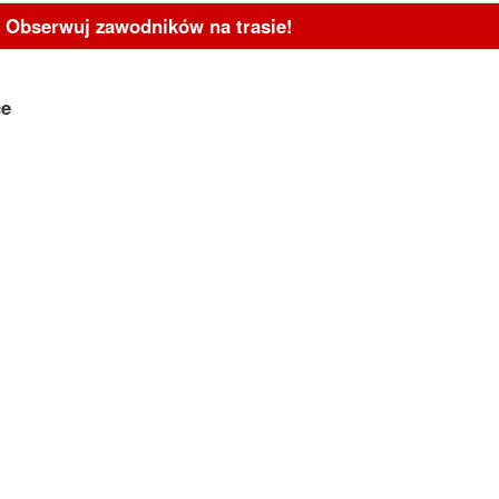
- Obserwuj zawodników na trasie!
ce