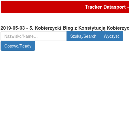
Tracker Datasport 
2019-05-03 - 5. Kobierzycki Bieg z Konstytucją Kobierzy
Szukaj/Search
Gotowe/Ready