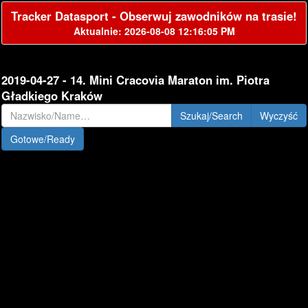
Tracker Datasport - Obserwuj zawodników na trasie!
Aktualnie: 2026-08-08 12:16:05 PM
2019-04-27 - 14. Mini Cracovia Maraton im. Piotra
Gładkiego Kraków
Szukaj/Search
Gotowe/Ready