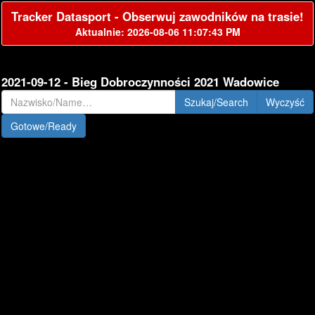
Tracker Datasport - Obserwuj zawodników na trasie!
Aktualnie: 2026-08-06 11:07:43 PM
2021-09-12 - Bieg Dobroczynności 2021 Wadowice
Szukaj/Search
Gotowe/Ready