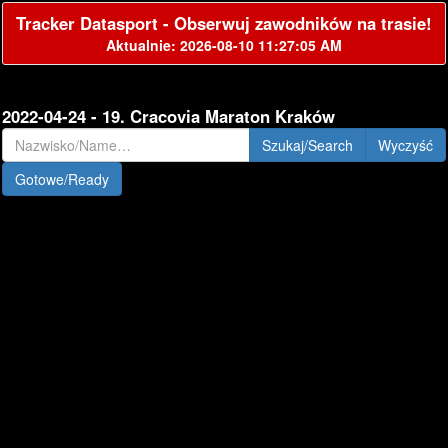
Tracker Datasport - Obserwuj zawodników na trasie!
Aktualnie: 2026-08-10 11:27:05 AM
2022-04-24 - 19. Cracovia Maraton Kraków
Szukaj/Search
Gotowe/Ready