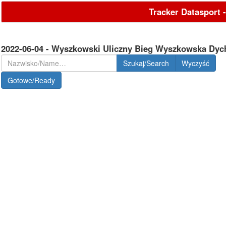
Tracker Datasport 
2022-06-04 - Wyszkowski Uliczny Bieg Wyszkowska Dy
Szukaj/Search
Gotowe/Ready