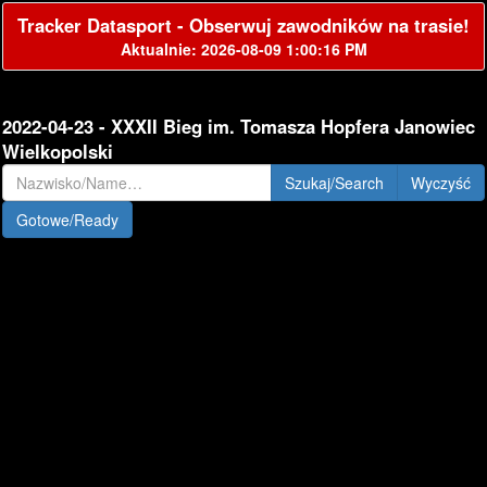
Tracker Datasport - Obserwuj zawodników na trasie!
Aktualnie: 2026-08-09 1:00:16 PM
2022-04-23 - XXXII Bieg im. Tomasza Hopfera Janowiec
Wielkopolski
Szukaj/Search
Gotowe/Ready