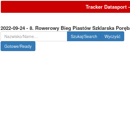
Tracker Datasport 
2022-09-24 - 8. Rowerowy Bieg Piastów Szklarska Poręb
Szukaj/Search
Gotowe/Ready