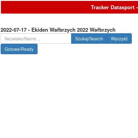
Tracker Datasport 
2022-07-17 - Ekiden Wałbrzych 2022 Wałbrzych
Szukaj/Search
Gotowe/Ready