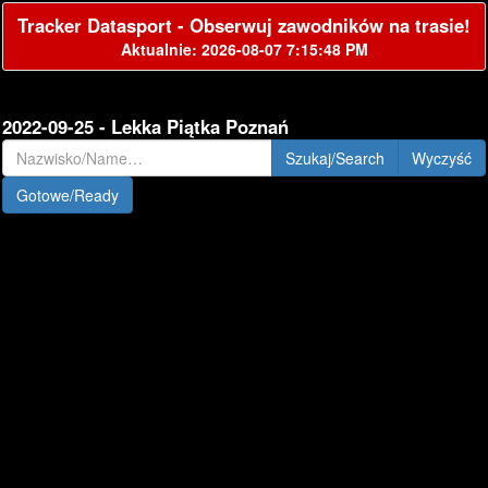
Tracker Datasport - Obserwuj zawodników na trasie!
Aktualnie: 2026-08-07 7:15:48 PM
2022-09-25 - Lekka Piątka Poznań
Szukaj/Search
Gotowe/Ready