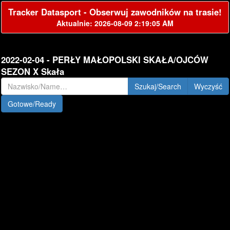
Tracker Datasport - Obserwuj zawodników na trasie!
Aktualnie: 2026-08-09 2:19:05 AM
2022-02-04 - PERŁY MAŁOPOLSKI SKAŁA/OJCÓW
SEZON X Skała
Szukaj/Search
Gotowe/Ready