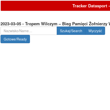
Tracker Datasport 
2023-03-05 - Tropem Wilczym – Bieg Pamięci Żołnierzy 
Szukaj/Search
Gotowe/Ready