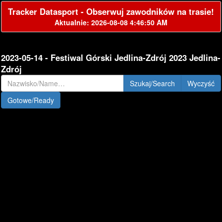
Tracker Datasport - Obserwuj zawodników na trasie!
Aktualnie: 2026-08-08 4:46:50 AM
2023-05-14 - Festiwal Górski Jedlina-Zdrój 2023 Jedlina-
Zdrój
Szukaj/Search
Gotowe/Ready