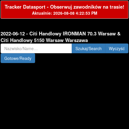
Tracker Datasport - Obserwuj zawodników na trasie!
Aktualnie: 2026-08-08 4:22:53 PM
2022-06-12 - Citi Handlowy IRONMAN 70.3 Warsaw &
Citi Handlowy 5150 Warsaw Warszawa
Szukaj/Search
Gotowe/Ready