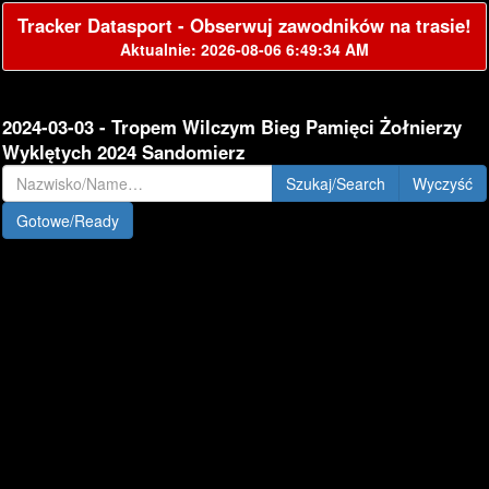
Tracker Datasport - Obserwuj zawodników na trasie!
Aktualnie: 2026-08-06 6:49:34 AM
2024-03-03 - Tropem Wilczym Bieg Pamięci Żołnierzy
Wyklętych 2024 Sandomierz
Szukaj/Search
Gotowe/Ready