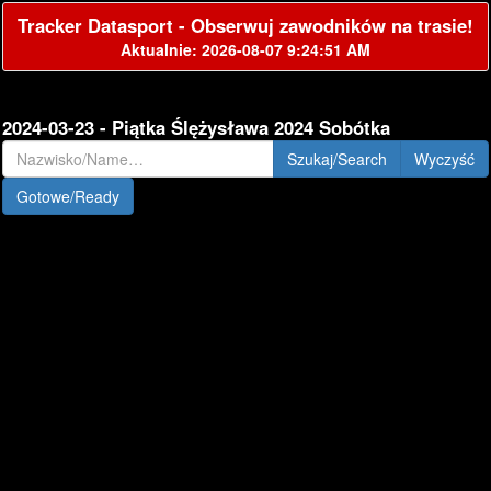
Tracker Datasport - Obserwuj zawodników na trasie!
Aktualnie: 2026-08-07 9:24:51 AM
2024-03-23 - Piątka Ślężysława 2024 Sobótka
Szukaj/Search
Gotowe/Ready