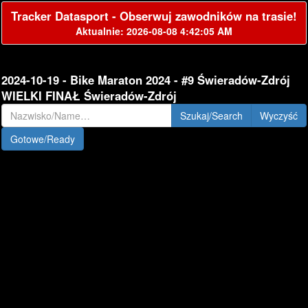
Tracker Datasport - Obserwuj zawodników na trasie!
Aktualnie: 2026-08-08 4:42:05 AM
2024-10-19 - Bike Maraton 2024 - #9 Świeradów-Zdrój
WIELKI FINAŁ Świeradów-Zdrój
Szukaj/Search
Gotowe/Ready