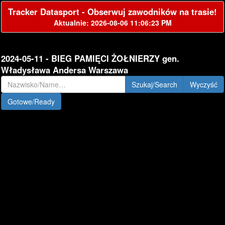
Tracker Datasport - Obserwuj zawodników na trasie!
Aktualnie: 2026-08-06 11:06:23 PM
2024-05-11 - BIEG PAMIĘCI ŻOŁNIERZY gen.
Władysława Andersa Warszawa
Szukaj/Search
Gotowe/Ready