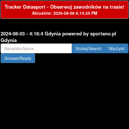
Tracker Datasport - Obserwuj zawodników na trasie!
Aktualnie: 2026-08-08 6:14:25 PM
2024-08-03 - 4:18:4 Gdynia powered by sportano.pl
Gdynia
Szukaj/Search
Gotowe/Ready