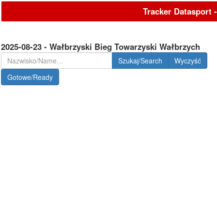
Tracker Datasport 
2025-08-23 - Wałbrzyski Bieg Towarzyski Wałbrzych
Szukaj/Search
Gotowe/Ready