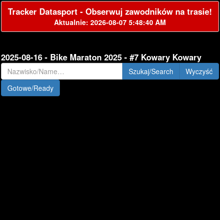
Tracker Datasport - Obserwuj zawodników na trasie!
Aktualnie: 2026-08-07 5:48:40 AM
2025-08-16 - Bike Maraton 2025 - #7 Kowary Kowary
Szukaj/Search
Gotowe/Ready