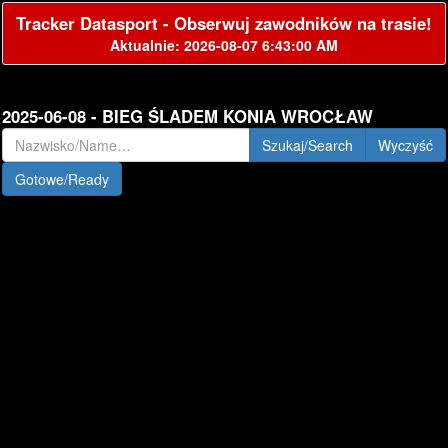
Tracker Datasport - Obserwuj zawodników na trasie!
Aktualnie: 2026-08-07 6:43:00 AM
2025-06-08 - BIEG ŚLADEM KONIA WROCŁAW
Szukaj/Search
Gotowe/Ready