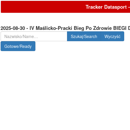
Tracker Datasport 
2025-08-30 - IV Maślicko-Pracki Bieg Po Zdrowie BIEG
Szukaj/Search
Gotowe/Ready