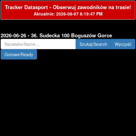
Tracker Datasport - Obserwuj zawodników na trasie!
Aktualnie: 2026-08-07 8:19:47 PM
2026-06-26 - 36. Sudecka 100 Boguszów Gorce
Szukaj/Search
Gotowe/Ready