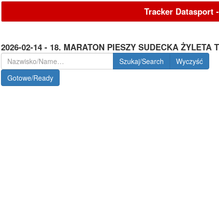
Tracker Datasport 
2026-02-14 - 18. MARATON PIESZY SUDECKA ŻYLETA 
Szukaj/Search
Gotowe/Ready