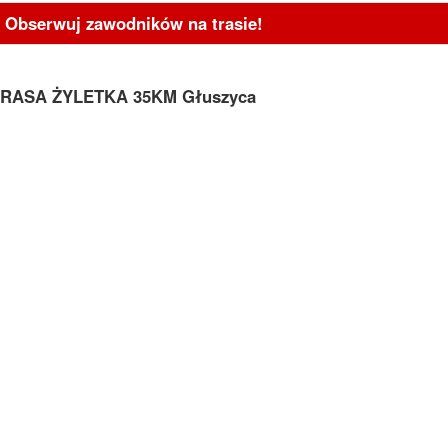
- Obserwuj zawodników na trasie!
TRASA ŻYLETKA 35KM Głuszyca