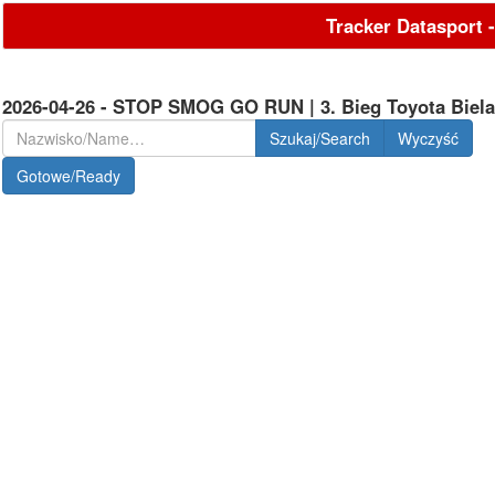
Tracker Datasport 
2026-04-26 - STOP SMOG GO RUN | 3. Bieg Toyota Biel
Szukaj/Search
Gotowe/Ready