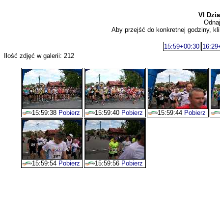
VI Dzi
Odnaj
Aby przejść do konkretnej godziny, kli
15:59+00:30
16:29
Ilość zdjęć w galerii: 212
15:59:38
Pobierz
15:59:40
Pobierz
15:59:44
Pobierz
15:59:54
Pobierz
15:59:56
Pobierz