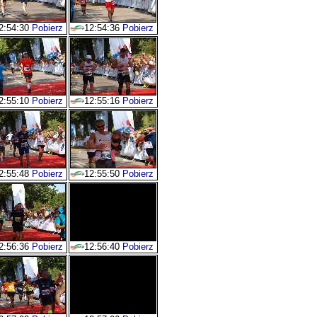
2:54:30
Pobierz
12:54:36
Pobierz
2:55:10
Pobierz
12:55:16
Pobierz
2:55:48
Pobierz
12:55:50
Pobierz
2:56:36
Pobierz
12:56:40
Pobierz