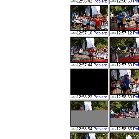
12:56:42
Pobierz
12:56:50
Pob
12:57:10
Pobierz
12:57:12
Pob
12:57:44
Pobierz
12:57:50
Pob
12:58:22
Pobierz
12:58:30
Pob
12:58:54
Pobierz
12:58:56
Pob