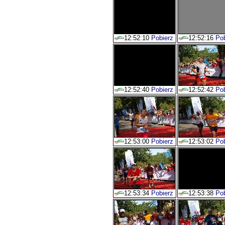
12:52:10
Pobierz
12:52:16
Pob
12:52:40
Pobierz
12:52:42
Pob
12:53:00
Pobierz
12:53:02
Pob
12:53:34
Pobierz
12:53:38
Pob