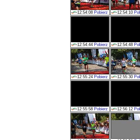
12:54:08
Pobierz
12:54:10
Pob
12:54:44
Pobierz
12:54:48
Pob
12:55:24
Pobierz
12:55:30
Pob
12:55:58
Pobierz
12:56:12
Pob