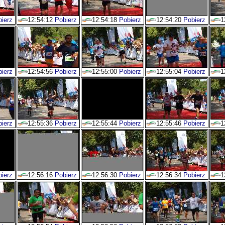
ierz
12:54:12
Pobierz
12:54:18
Pobierz
12:54:20
Pobierz
1
ierz
12:54:56
Pobierz
12:55:00
Pobierz
12:55:04
Pobierz
1
ierz
12:55:36
Pobierz
12:55:44
Pobierz
12:55:46
Pobierz
1
ierz
12:56:16
Pobierz
12:56:30
Pobierz
12:56:34
Pobierz
1