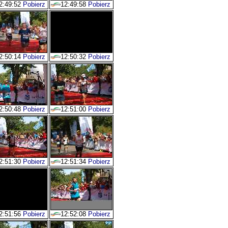
2:49:52
Pobierz
12:49:58
Pobierz
2:50:14
Pobierz
12:50:32
Pobierz
2:50:48
Pobierz
12:51:00
Pobierz
2:51:30
Pobierz
12:51:34
Pobierz
2:51:56
Pobierz
12:52:08
Pobierz