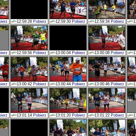
ierz
12:59:28
Pobierz
12:59:30
Pobierz
12:59:34
Pobierz
1
ierz
12:59:56
Pobierz
13:00:04
Pobierz
13:00:08
Pobierz
1
ierz
13:00:42
Pobierz
13:00:44
Pobierz
13:00:46
Pobierz
1
ierz
13:01:14
Pobierz
13:01:20
Pobierz
13:01:22
Pobierz
1