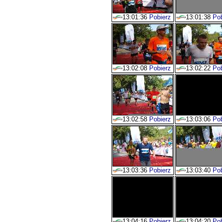
13:01:36
Pobierz
13:01:38
Pob
13:02:08
Pobierz
13:02:22
Pob
13:02:58
Pobierz
13:03:06
Pob
13:03:36
Pobierz
13:03:40
Pob
13:04:16
Pobierz
13:04:20
Pob