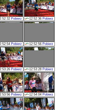
2:52:32
Pobierz
12:52:36
Pobierz
2:52:54
Pobierz
12:52:56
Pobierz
2:53:26
Pobierz
12:53:28
Pobierz
2:53:56
Pobierz
12:54:04
Pobierz