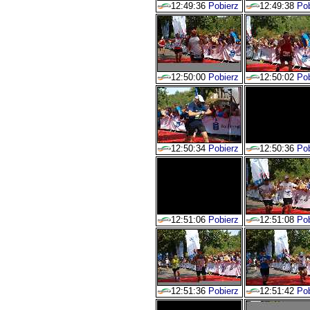
12:49:36
Pobierz
12:49:38
Pob
12:50:00
Pobierz
12:50:02
Pob
12:50:34
Pobierz
12:50:36
Pob
12:51:06
Pobierz
12:51:08
Pob
12:51:36
Pobierz
12:51:42
Pob