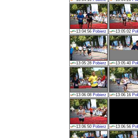
13:04:56
Pobierz
13:05:02
Pob
13:05:28
Pobierz
13:05:40
Pob
13:06:08
Pobierz
13:06:16
Pob
13:06:50
Pobierz
13:06:56
Pob