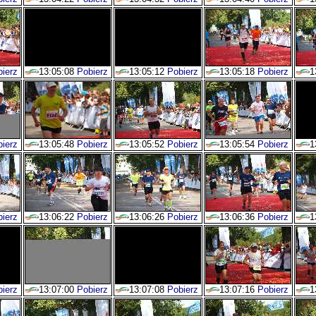
ierz
13:05:08
Pobierz
13:05:12
Pobierz
13:05:18
Pobierz
1
ierz
13:05:48
Pobierz
13:05:52
Pobierz
13:05:54
Pobierz
1
ierz
13:06:22
Pobierz
13:06:26
Pobierz
13:06:36
Pobierz
1
ierz
13:07:00
Pobierz
13:07:08
Pobierz
13:07:16
Pobierz
1