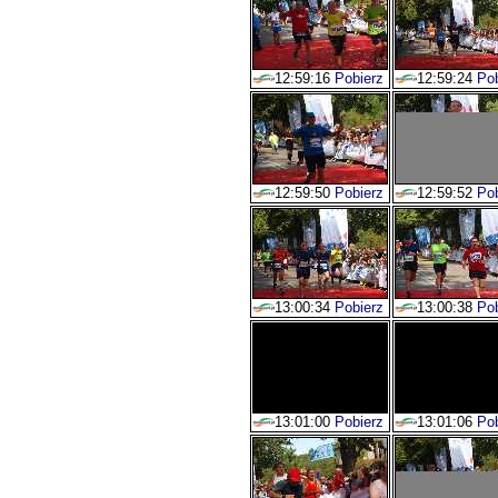
12:59:16
Pobierz
12:59:24
Pob
12:59:50
Pobierz
12:59:52
Pob
13:00:34
Pobierz
13:00:38
Pob
13:01:00
Pobierz
13:01:06
Pob