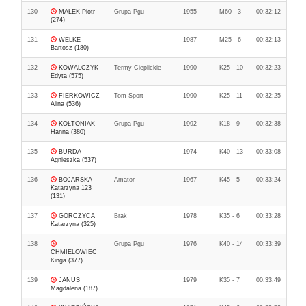
130
MAŁEK Piotr
Grupa Pgu
1955
M60 - 3
00:32:12
(274)
131
WELKE
1987
M25 - 6
00:32:13
Bartosz (180)
132
KOWALCZYK
Termy Cieplickie
1990
K25 - 10
00:32:23
Edyta (575)
133
FIERKOWICZ
Tom Sport
1990
K25 - 11
00:32:25
Alina (536)
134
KOŁTONIAK
Grupa Pgu
1992
K18 - 9
00:32:38
Hanna (380)
135
BURDA
1974
K40 - 13
00:33:08
Agnieszka (537)
136
BOJARSKA
Amator
1967
K45 - 5
00:33:24
Katarzyna 123
(131)
137
GORCZYCA
Brak
1978
K35 - 6
00:33:28
Katarzyna (325)
138
Grupa Pgu
1976
K40 - 14
00:33:39
CHMIELOWIEC
Kinga (377)
139
JANUS
1979
K35 - 7
00:33:49
Magdalena (187)