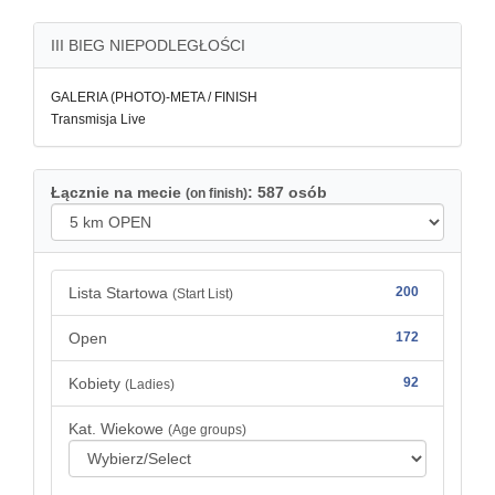
III BIEG NIEPODLEGŁOŚCI
GALERIA (PHOTO)-META / FINISH
Transmisja Live
Łącznie na mecie
: 587 osób
(on finish)
Lista Startowa
200
(Start List)
Open
172
Kobiety
92
(Ladies)
Kat. Wiekowe
(Age groups)