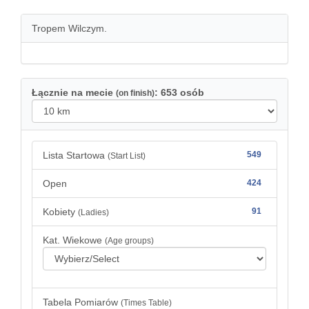
Tropem Wilczym.
Łącznie na mecie
: 653 osób
(on finish)
Lista Startowa
549
(Start List)
Open
424
Kobiety
91
(Ladies)
Kat. Wiekowe
(Age groups)
Tabela Pomiarów
(Times Table)