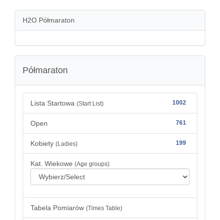
H2O Półmaraton
Półmaraton
Lista Startowa
1002
(Start List)
Open
761
Kobiety
199
(Ladies)
Kat. Wiekowe
(Age groups)
Tabela Pomiarów
(Times Table)