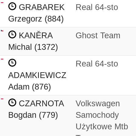
GRABAREK
Real 64-sto
Grzegorz (884)
KANĚRA
Ghost Team
Michal (1372)
Real 64-sto
ADAMKIEWICZ
Adam (876)
CZARNOTA
Volkswagen
Bogdan (779)
Samochody
Użytkowe Mtb