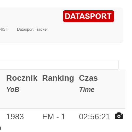
NISH
Datasport Tracker
Rocznik
Ranking
Czas
YoB
Time
1983
EM - 1
02:56:21
b