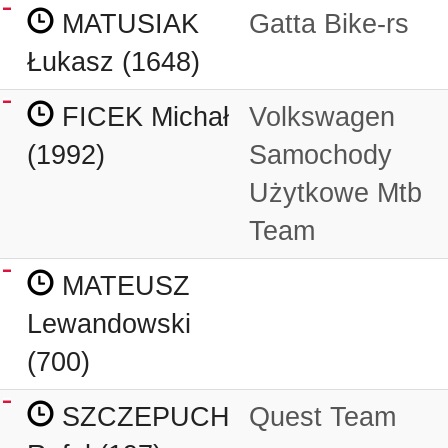
MATUSIAK
Gatta Bike-rs
Łukasz (1648)
FICEK Michał
Volkswagen
(1992)
Samochody
Użytkowe Mtb
Team
MATEUSZ
Lewandowski
(700)
SZCZEPUCH
Quest Team