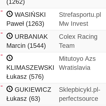
(1262)
WASIŃSKI
Strefasportu.pl
Paweł (1263)
Mw Invest
URBANIAK
Colex Racing
Marcin (1544)
Team
Mitutoyo Azs
KLIMASZEWSKI
Wratislavia
Łukasz (576)
GUKIEWICZ
Sklepbicykl.pl-
Łukasz (63)
perfectsource