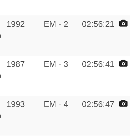
1992
EM - 2
02:56:21
b
1987
EM - 3
02:56:41
b
1993
EM - 4
02:56:47
b