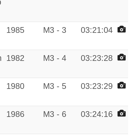
b
1985
M3 - 3
03:21:04
m
1982
M3 - 4
03:23:28
1980
M3 - 5
03:23:29
1986
M3 - 6
03:24:16