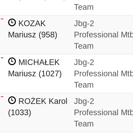
Team
KOZAK
Jbg-2
Mariusz (958)
Professional Mt
Team
MICHAŁEK
Jbg-2
Mariusz (1027)
Professional Mt
Team
ROŻEK Karol
Jbg-2
(1033)
Professional Mt
Team