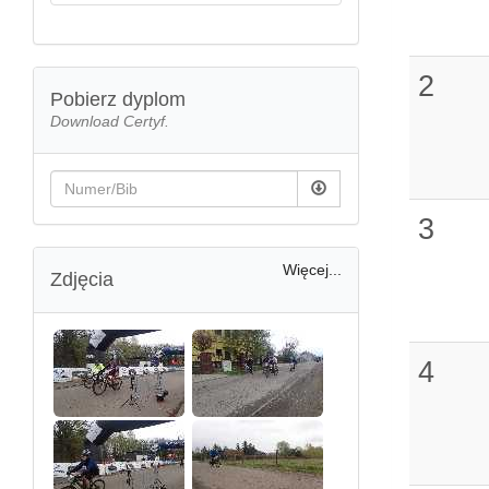
2
Pobierz dyplom
Download Certyf.
3
Więcej...
Zdjęcia
4