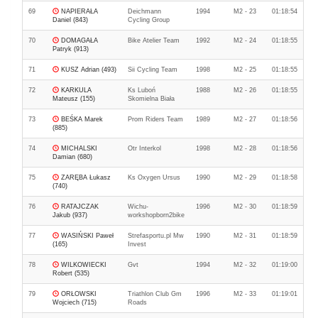
69
NAPIERAŁA
Deichmann
1994
M2 - 23
01:18:54
Daniel (843)
Cycling Group
70
DOMAGAŁA
Bike Atelier Team
1992
M2 - 24
01:18:55
Patryk (913)
71
KUSZ Adrian (493)
Sii Cycling Team
1998
M2 - 25
01:18:55
72
KARKULA
Ks Luboń
1988
M2 - 26
01:18:55
Mateusz (155)
Skomielna Biała
73
BEŚKA Marek
Prom Riders Team
1989
M2 - 27
01:18:56
(885)
74
MICHALSKI
Otr Interkol
1998
M2 - 28
01:18:56
Damian (680)
75
ZARĘBA Łukasz
Ks Oxygen Ursus
1990
M2 - 29
01:18:58
(740)
76
RATAJCZAK
Wichu-
1996
M2 - 30
01:18:59
Jakub (937)
workshopborn2bike
77
WASIŃSKI Paweł
Strefasportu.pl Mw
1990
M2 - 31
01:18:59
(165)
Invest
78
WILKOWIECKI
Gvt
1994
M2 - 32
01:19:00
Robert (535)
79
ORŁOWSKI
Triathlon Club Gm
1996
M2 - 33
01:19:01
Wojciech (715)
Roads