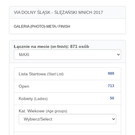
VIA DOLNY ŚLĄSK - ŚLĘŻAŃSKI MNICH 2017
GALERIA (PHOTO)-META / FINISH
Łącznie na mecie
: 871 osób
(on finish)
Lista Startowa
989
(Start List)
Open
713
Kobiety
50
(Ladies)
Kat. Wiekowe
(Age groups)