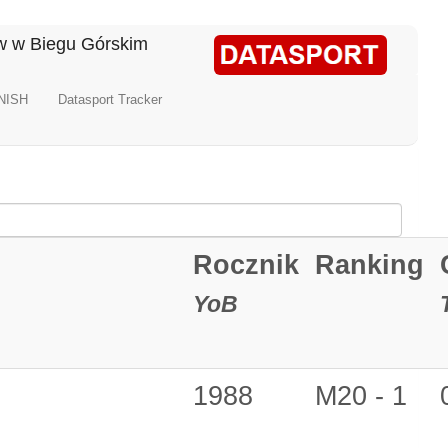
ów w Biegu Górskim
NISH
Datasport Tracker
Rocznik
Ranking
YoB
m
1988
M20 - 1