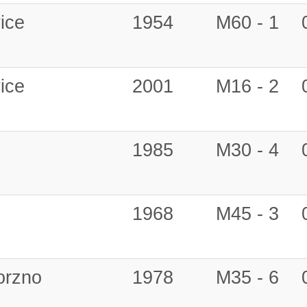
ice
1954
M60 - 1
ice
2001
M16 - 2
1985
M30 - 4
1968
M45 - 3
orzno
1978
M35 - 6