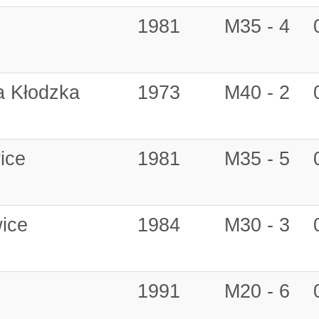
1981
M35 - 4
a Kłodzka
1973
M40 - 2
ice
1981
M35 - 5
ice
1984
M30 - 3
1991
M20 - 6