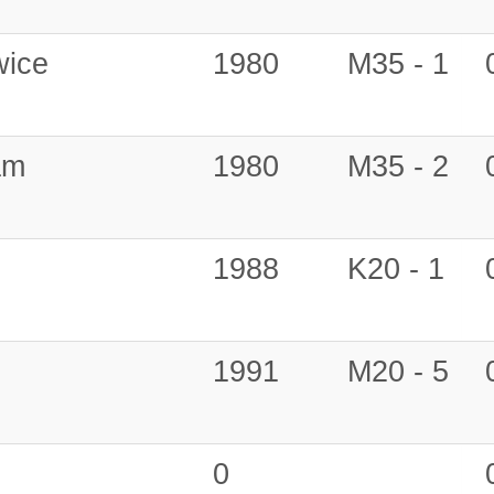
ice
1980
M35 - 1
am
1980
M35 - 2
m
1988
K20 - 1
1991
M20 - 5
0