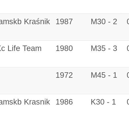
eamskb Kraśnik
1987
M30 - 2
Xc Life Team
1980
M35 - 3
1972
M45 - 1
eamskb Krasnik
1986
K30 - 1