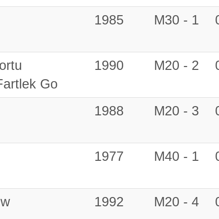
m
1985
M30 - 1
ortu
1990
M20 - 2
artlek Go
1988
M20 - 3
1977
M40 - 1
ów
1992
M20 - 4