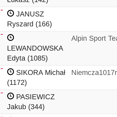
JANUSZ
Ryszard (166)
Alpin Sport Te
LEWANDOWSKA
Edyta (1085)
SIKORA Michał
Niemcza1017r
(1172)
PASIEWICZ
Jakub (344)