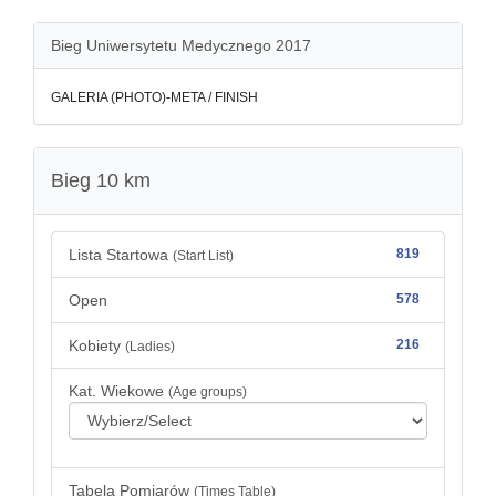
Bieg Uniwersytetu Medycznego 2017
GALERIA (PHOTO)-META / FINISH
Bieg 10 km
Lista Startowa
819
(Start List)
Open
578
Kobiety
216
(Ladies)
Kat. Wiekowe
(Age groups)
Tabela Pomiarów
(Times Table)