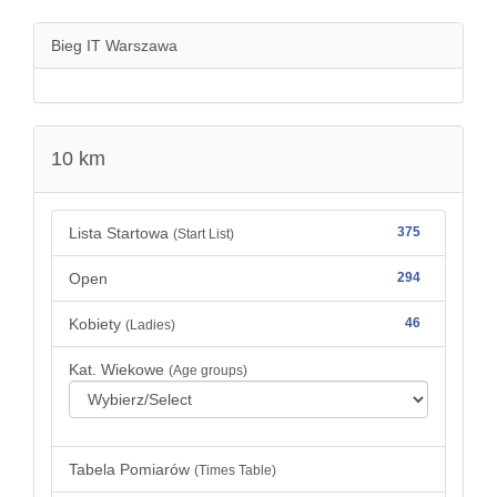
Bieg IT Warszawa
10 km
Lista Startowa
375
(Start List)
Open
294
Kobiety
46
(Ladies)
Kat. Wiekowe
(Age groups)
Tabela Pomiarów
(Times Table)