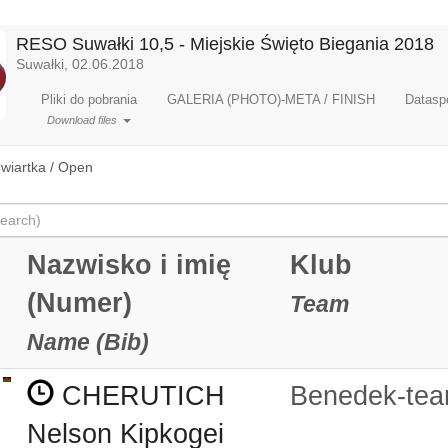
RESO Suwałki 10,5 - Miejskie Święto Biegania 2018
Suwałki, 02.06.2018
Pliki do pobrania
GALERIA (PHOTO)-META / FINISH
Dataspo
Download files
wiartka / Open
Nazwisko i imię
Klub
(Numer)
Team
Name (Bib)
CHERUTICH
Benedek-te
Nelson Kipkogei