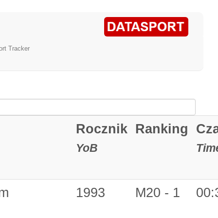
rt Tracker
Rocznik
Ranking
Cz
YoB
Tim
am
1993
M20 - 1
00: