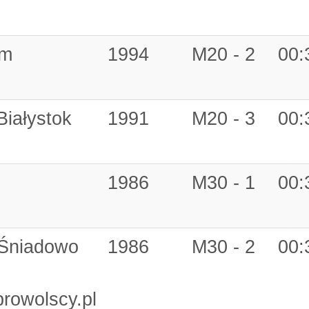
am
1994
M20 - 2
00:
Białystok
1991
M20 - 3
00:
1986
M30 - 1
00:
 Śniadowo
1986
M30 - 2
00:
rowolscy.pl