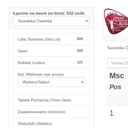
Łącznie na mecie
: 532 osób
(on finish)
Lista Startowa
509
(Start List)
Suwalska Ć
Open
428
Kobiety
121
(Ladies)
Msc
Kat. Wiekowe
(Age groups)
Pos
Tabela Pomiarów
(Times Table)
1
Zaawansowane
(Advanced)
Statystyki
(Statistics)