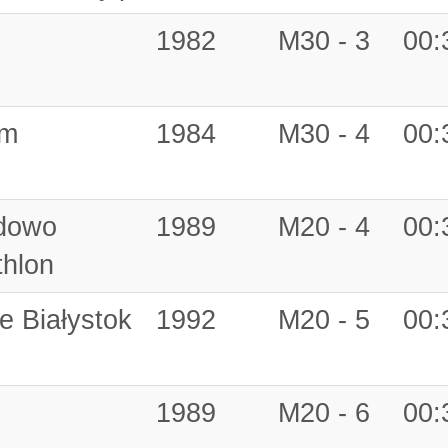
1982
M30 - 3
00:
am
1984
M30 - 4
00:
adowo
1989
M20 - 4
00:
hlon
e Białystok
1992
M20 - 5
00:
1989
M20 - 6
00: