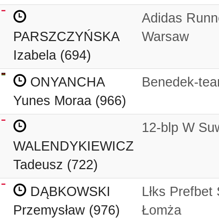
Adidas Runn
PARSZCZYŃSKA
Warsaw
Izabela (694)
ONYANCHA
Benedek-te
Yunes Moraa (966)
12-blp W Su
WALENDYKIEWICZ
Tadeusz (722)
DĄBKOWSKI
Lłks Prefbet
Przemysław (976)
Łomża