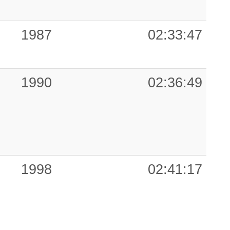
1987
02:33:47
1990
02:36:49
1998
02:41:17
b
y
1995
02:42:35