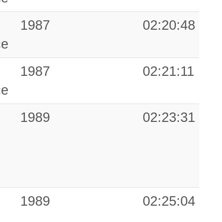
1987
02:20:48
ce
1987
02:21:11
ce
1989
02:23:31
1989
02:25:04