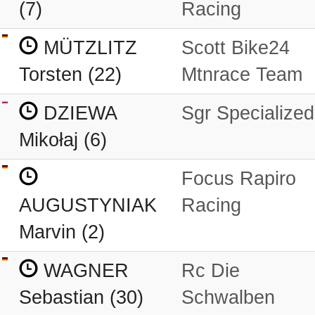
(7)
Racing
MÜTZLITZ
Scott Bike24
Torsten (22)
Mtnrace Team
DZIEWA
Sgr Specialized
Mikołaj (6)
Focus Rapiro
AUGUSTYNIAK
Racing
Marvin (2)
WAGNER
Rc Die
Sebastian (30)
Schwalben