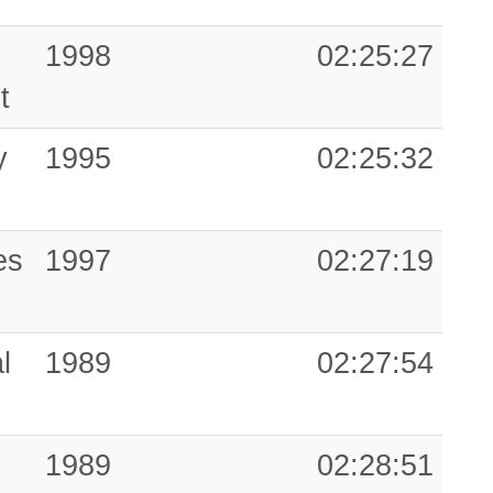
1998
02:25:27
t
y
1995
02:25:32
es
1997
02:27:19
l
1989
02:27:54
1989
02:28:51