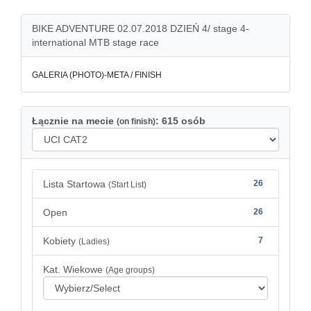
BIKE ADVENTURE 02.07.2018 DZIEŃ 4/ stage 4-
international MTB stage race
GALERIA (PHOTO)-META / FINISH
Łącznie na mecie
: 615 osób
(on finish)
Lista Startowa
26
(Start List)
Open
26
Kobiety
7
(Ladies)
Kat. Wiekowe
(Age groups)