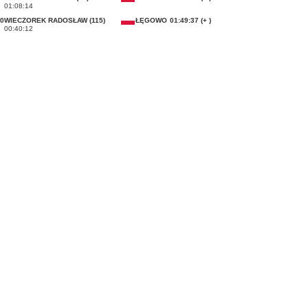
01:08:14
0
WIECZOREK RADOSŁAW (115)
ŁĘGOWO
01:49:37 (+ )
00:40:12