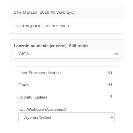
Bike Maraton 2018 #9 Wałbrzych
GALERIA (PHOTO)-META / FINISH
Łącznie na mecie
: 949 osób
(on finish)
Lista Startowa
69
(Start List)
Open
67
Kobiety
6
(Ladies)
Kat. Wiekowe
(Age groups)